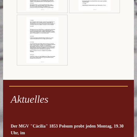
Aktuelles
Der MGV "Cäcilia" 1853 Polsum probt
jeden Montag, 19.30
Uhr, im