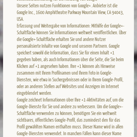
Unsere Seiten nutzen Funktionen von Google+. Anbieter ist die
Google Inc., 1600 Amphitheatre Parkway Mountain View, CA 94043,
USA.
Erfassung und Weitergabe von Informationen: Mithilfe der Google+-
Schaltfläche können Sie Informationen weltweit veröffentlichen. Über
die Google+-Schaltfläche erhalten Sie und andere Nutzer
personalisierte Inhalte von Google und unseren Partnern. Google
speichert sowohl die Information, dass Sie für einen Inhalt +1
gegeben haben, als auch Informationen über die Seite, die Sie beim
Klicken auf +1 angesehen haben. Ihre +1 können als Hinweise
zusammen mit Ihrem Profilnamen und Ihrem Foto in Google-
Diensten, wie etwa in Suchergebnissen oder in Ihrem Google-Profil,
oder an anderen Stellen auf Websites und Anzeigen im Internet
eingeblendet werden.
Google zeichnet Informationen über Ihre +1-Aktivitäten auf, um die
Google-Dienste für Sie und andere zu verbessern. Um die Google+-
Schaltfläche verwenden zu können, benötigen Sie ein weltweit
sichtbares, öffentliches Google-Profil, das zumindest den für das
Profil gewählten Namen enthalten muss. Dieser Name wird in allen
Google-Diensten verwendet. In manchen Fällen kann dieser Name