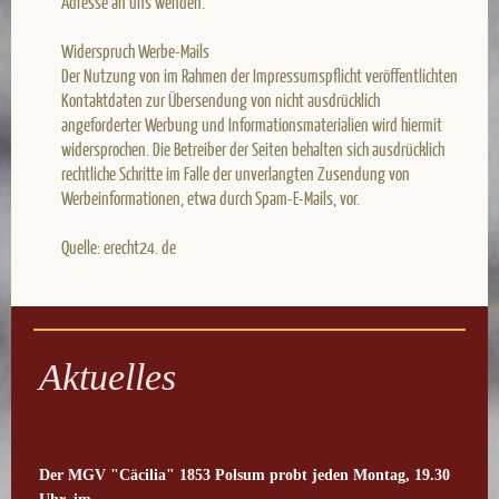
Adresse an uns wenden.
Widerspruch Werbe-Mails
Der Nutzung von im Rahmen der Impressumspflicht veröffentlichten
Kontaktdaten zur Übersendung von nicht ausdrücklich
angeforderter Werbung und Informationsmaterialien wird hiermit
widersprochen. Die Betreiber der Seiten behalten sich ausdrücklich
rechtliche Schritte im Falle der unverlangten Zusendung von
Werbeinformationen, etwa durch Spam-E-Mails, vor.
Quelle: erecht24. de
Aktuelles
Der MGV "Cäcilia" 1853 Polsum probt
jeden Montag, 19.30
Uhr, im