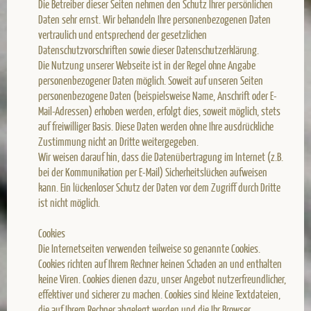
Die Betreiber dieser Seiten nehmen den Schutz Ihrer persönlichen
Daten sehr ernst. Wir behandeln Ihre personenbezogenen Daten
vertraulich und entsprechend der gesetzlichen
Datenschutzvorschriften sowie dieser Datenschutzerklärung.
Die Nutzung unserer Webseite ist in der Regel ohne Angabe
personenbezogener Daten möglich. Soweit auf unseren Seiten
personenbezogene Daten (beispielsweise Name, Anschrift oder E-
Mail-Adressen) erhoben werden, erfolgt dies, soweit möglich, stets
auf freiwilliger Basis. Diese Daten werden ohne Ihre ausdrückliche
Zustimmung nicht an Dritte weitergegeben.
Wir weisen darauf hin, dass die Datenübertragung im Internet (z.B.
bei der Kommunikation per E-Mail) Sicherheitslücken aufweisen
kann. Ein lückenloser Schutz der Daten vor dem Zugriff durch Dritte
ist nicht möglich.
Cookies
Die Internetseiten verwenden teilweise so genannte Cookies.
Cookies richten auf Ihrem Rechner keinen Schaden an und enthalten
keine Viren. Cookies dienen dazu, unser Angebot nutzerfreundlicher,
effektiver und sicherer zu machen. Cookies sind kleine Textdateien,
die auf Ihrem Rechner abgelegt werden und die Ihr Browser