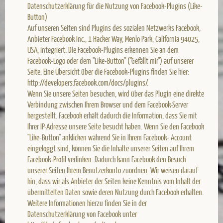
Datenschutzerklärung für die Nutzung von Facebook-Plugins (Like-
Button)
Auf unseren Seiten sind Plugins des sozialen Netzwerks Facebook,
Anbieter Facebook Inc., 1 Hacker Way, Menlo Park, California 94025,
USA, integriert. Die Facebook-Plugins erkennen Sie an dem
Facebook-Logo oder dem "Like-Button" ("Gefällt mir") auf unserer
Seite. Eine Übersicht über die Facebook-Plugins finden Sie hier:
http://developers.facebook.com/docs/plugins/.
Wenn Sie unsere Seiten besuchen, wird über das Plugin eine direkte
Verbindung zwischen Ihrem Browser und dem Facebook-Server
hergestellt. Facebook erhält dadurch die Information, dass Sie mit
Ihrer IP-Adresse unsere Seite besucht haben. Wenn Sie den Facebook
"Like-Button" anklicken während Sie in Ihrem Facebook- Account
eingeloggt sind, können Sie die Inhalte unserer Seiten auf Ihrem
Facebook-Profil verlinken. Dadurch kann Facebook den Besuch
unserer Seiten Ihrem Benutzerkonto zuordnen. Wir weisen darauf
hin, dass wir als Anbieter der Seiten keine Kenntnis vom Inhalt der
übermittelten Daten sowie deren Nutzung durch Facebook erhalten.
Weitere Informationen hierzu finden Sie in der
Datenschutzerklärung von Facebook unter