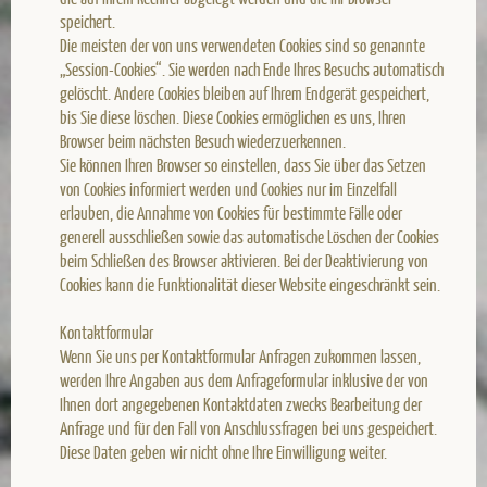
speichert.
Die meisten der von uns verwendeten Cookies sind so genannte
„Session-Cookies“. Sie werden nach Ende Ihres Besuchs automatisch
gelöscht. Andere Cookies bleiben auf Ihrem Endgerät gespeichert,
bis Sie diese löschen. Diese Cookies ermöglichen es uns, Ihren
Browser beim nächsten Besuch wiederzuerkennen.
Sie können Ihren Browser so einstellen, dass Sie über das Setzen
von Cookies informiert werden und Cookies nur im Einzelfall
erlauben, die Annahme von Cookies für bestimmte Fälle oder
generell ausschließen sowie das automatische Löschen der Cookies
beim Schließen des Browser aktivieren. Bei der Deaktivierung von
Cookies kann die Funktionalität dieser Website eingeschränkt sein.
Kontaktformular
Wenn Sie uns per Kontaktformular Anfragen zukommen lassen,
werden Ihre Angaben aus dem Anfrageformular inklusive der von
Ihnen dort angegebenen Kontaktdaten zwecks Bearbeitung der
Anfrage und für den Fall von Anschlussfragen bei uns gespeichert.
Diese Daten geben wir nicht ohne Ihre Einwilligung weiter.