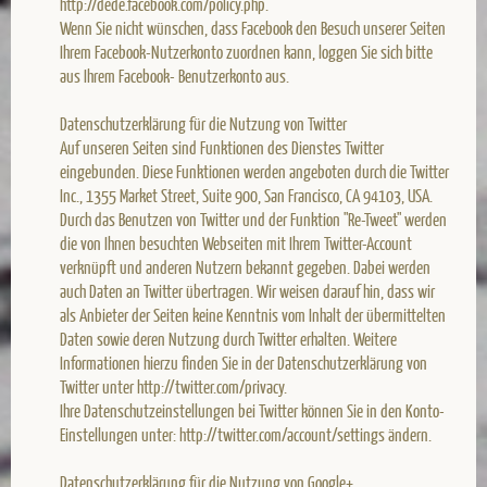
http://dede.facebook.com/policy.php.
Wenn Sie nicht wünschen, dass Facebook den Besuch unserer Seiten
Ihrem Facebook-Nutzerkonto zuordnen kann, loggen Sie sich bitte
aus Ihrem Facebook- Benutzerkonto aus.
Datenschutzerklärung für die Nutzung von Twitter
Auf unseren Seiten sind Funktionen des Dienstes Twitter
eingebunden. Diese Funktionen werden angeboten durch die Twitter
Inc., 1355 Market Street, Suite 900, San Francisco, CA 94103, USA.
Durch das Benutzen von Twitter und der Funktion "Re-Tweet" werden
die von Ihnen besuchten Webseiten mit Ihrem Twitter-Account
verknüpft und anderen Nutzern bekannt gegeben. Dabei werden
auch Daten an Twitter übertragen. Wir weisen darauf hin, dass wir
als Anbieter der Seiten keine Kenntnis vom Inhalt der übermittelten
Daten sowie deren Nutzung durch Twitter erhalten. Weitere
Informationen hierzu finden Sie in der Datenschutzerklärung von
Twitter unter http://twitter.com/privacy.
Ihre Datenschutzeinstellungen bei Twitter können Sie in den Konto-
Einstellungen unter: http://twitter.com/account/settings ändern.
Datenschutzerklärung für die Nutzung von Google+