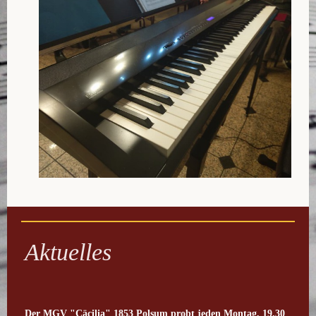
Aktuelles
Der MGV "Cäcilia" 1853 Polsum probt
jeden Montag, 19.30